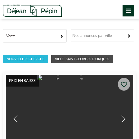
Nos annonces par ville
Vente
NOUVELLE RECHERCHE
VILLE : SAINT GEORGES D'ORQUES
PRIX EN BAISSE