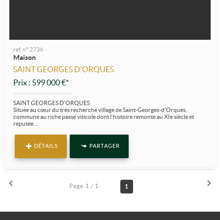
ref. n° 2736
Maison
SAINT GEORGES D'ORQUES
Prix : 599 000 €*
SAINT GEORGES D'ORQUES
Située au cœur du très recherché village de Saint-Georges-d’Orques,
commune au riche passé viticole dont l’histoire remonte au XIe siècle et
réputée...
DÉTAILS
PARTAGER
Page 1 / 1
1